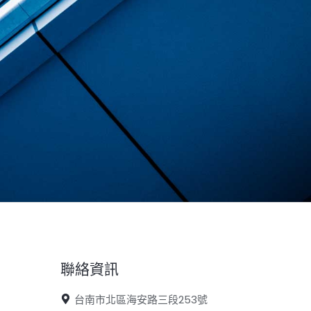
聯絡資訊
台南市北區海安路三段253號