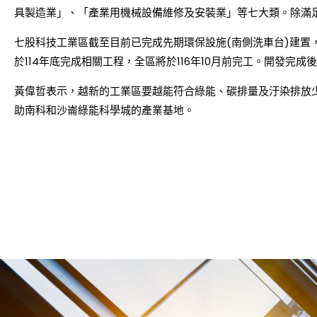
具製造業」、「產業用機械設備維修及安裝業」等七大類。除滿
七股科技工業區截至目前已完成先期環保設施(南側洗車台)建置，
於114年底完成相關工程，全區將於116年10月前完工。開發完
黃偉哲表示，越新的工業區要越能符合綠能、碳排量及汙染排放
助南科和沙崙綠能科學城的產業基地。