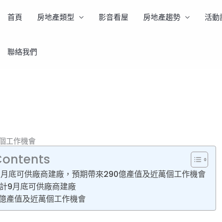
首頁
房地產類型
影音看屋
房地產趨勢
活動
聯絡我們
廠 預期帶來290億產值及近萬個工作機會
萬個工作機會
Contents
9月底可供廠商建廠，預期帶來290億產值及近萬個工作機會
計9月底可供廠商建廠
0億產值及近萬個工作機會