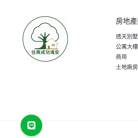
房地產
透天別墅
公寓大樓
商用
土地廠房