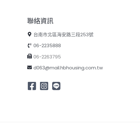
聯絡資訊
台南市北區海安路三段253號
06-2235888
06-2263795
d063@mail.hbhousing.com.tw