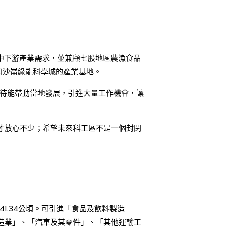
體上中下游產業需求，並兼顧七股地區農漁食品
和沙崙綠能科學城的產業基地。
期待能帶動當地發展，引進大量工作機會，讓
才放心不少；希望未來科工區不是一個封閉
1.34公頃。可引進「食品及飲料製造
造業」、「汽車及其零件」、「其他運輸工