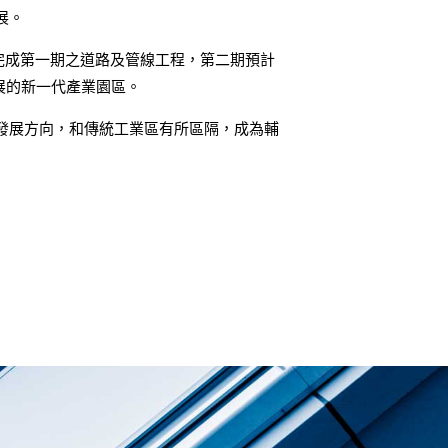
展。
年完成第一期之道路及管線工程，第二期預計
發展的新一代產業園區。
發展方向，和傳統工業區有所區隔，成為輔