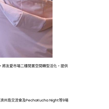
，將友愛市場二樓閒置空間轉型活化，提供
流會及PechaKucha Night等9場