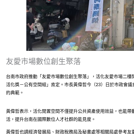
友愛市場數位創生聚落
台南市政府推動「友愛市場數位創生聚落」，活化友愛市場二樓閒
活化獎－公有空間組」肯定。市長黃偉哲今（23）日於市政會
的典範。
黃偉哲表示，活化閒置空間不僅提升公共資產使用效益，也能帶
活，提升台南在國際數位人才社群的能見度。
黃偉哲也請經濟發展局、財政稅務局及秘書處等相關局處參考友