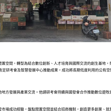
置空間，轉型為結合數位創新、人才培育與國際交流的創生基地，榮
議肯定研考會及智慧發展中心推動成果，成功將長期低度利用的公有空
動地方發展與產業交流。他請研考會持續與國發會合作推動數位遊牧
愛市場成功經驗，盤點閒置空間並結合招商機制，創造更多創業、就