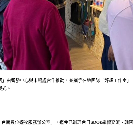
落」由智發中心與市場處合作推動，並攜手在地團隊「好想工作室」
模式。
台南數位遊牧服務辦公室」，迄今已辦理台日SDGs學術交流、韓國濟州島交