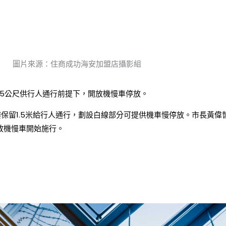
圖片來源：住商成功海安加盟店攝影組
留1.5公尺供行人通行前提下，開放機慢車停放。
樓保留1.5米給行人通行，劃設白線部分可提供機車慢停放。市長黃
放機慢車開始施行。