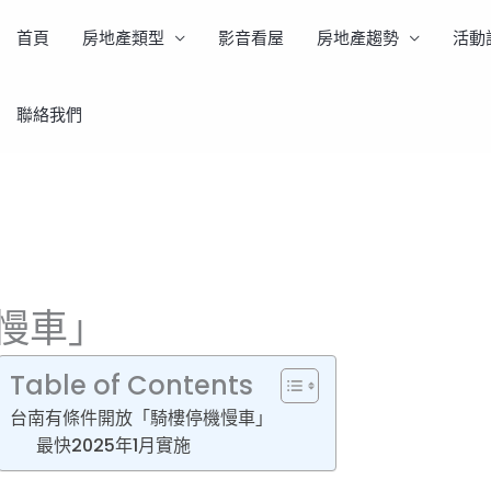
首頁
房地產類型
影音看屋
房地產趨勢
活動
聯絡我們
慢車」
Table of Contents
台南有條件開放「騎樓停機慢車」
最快2025年1月實施