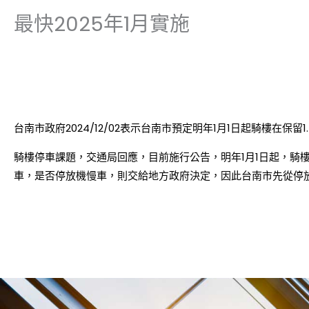
最快2025年1月實施
台南市政府2024/12/02表示台南市預定明年1月1日起騎樓在保
騎樓停車課題，交通局回應，目前施行公告，明年1月1日起，騎
車，是否停放機慢車，則交給地方政府決定，因此台南市先從停