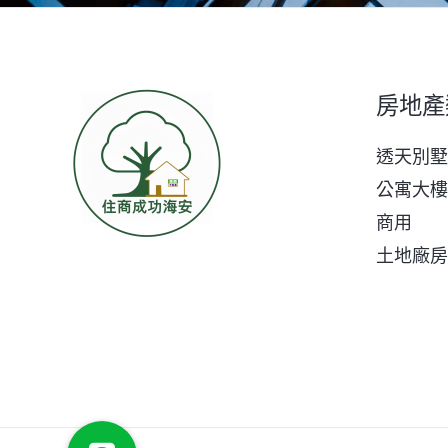
房地產
透天別墅
公寓大樓
商用
土地廠房