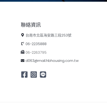
聯絡資訊
台南市北區海安路三段253號
06-2235888
06-2263795
d063@mail.hbhousing.com.tw