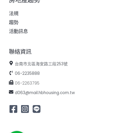
法規
趨勢
活動訊息
聯絡資訊
台南市北區海安路三段253號
06-2235888
06-2263795
d063@mail.hbhousing.com.tw