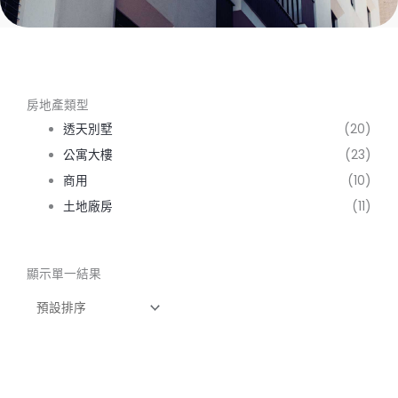
房地產類型
透天別墅
(20)
公寓大樓
(23)
商用
(10)
土地廠房
(11)
顯示單一結果