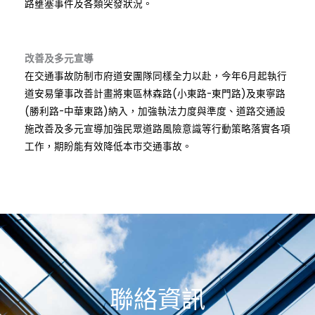
路壅塞事件及各類突發狀況。
改善及多元宣導
在交通事故防制市府道安團隊同樣全力以赴，今年6月起執行
道安易肇事改善計畫將東區林森路(小東路-東門路)及東寧路
(勝利路-中華東路)納入，加強執法力度與準度、道路交通設
施改善及多元宣導加強民眾道路風險意識等行動策略落實各項
工作，期盼能有效降低本市交通事故。
聯絡資訊