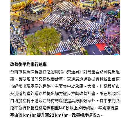
改善後平均車行速率
台南市長黃偉哲就任之初即指示交通局針對易壅塞路廊提出近
期、長期階段的交通改善計畫，交通局透過數據資料找出台南
市經常出現壅塞的道路，主要集中於永康、大灣、仁德與新市
交流道的聯外道路並提出解方逐步推動改善計畫，除在瓶頸路
口增加左轉車道及左彎待轉區線提高紓解效率外，其中東門路
段在執行延長紅綠燈週期至140秒以上的措施後，
平均車行速
率由19 km/hr 提升至22 km/hr，改善幅度達15%
。