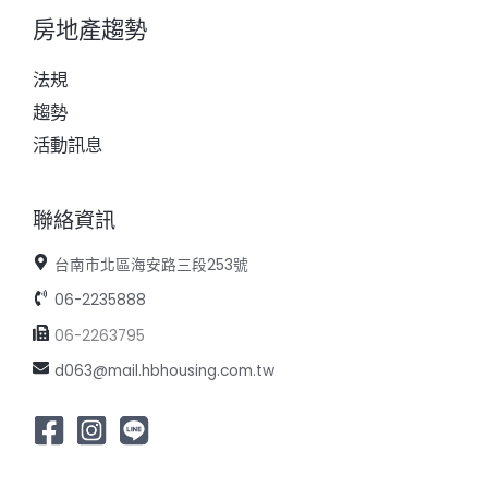
房地產趨勢
法規
趨勢
活動訊息
聯絡資訊
台南市北區海安路三段253號
06-2235888
06-2263795
d063@mail.hbhousing.com.tw