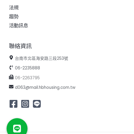
法規
趨勢
活動訊息
聯絡資訊
台南市北區海安路三段253號
06-2235888
06-2263795
d063@mail.hbhousing.com.tw