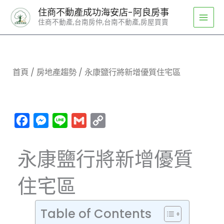
跳
住商不動產成功海安店-阿良房事
至
住商不動產,台南房仲,台南不動產,房屋買賣
主
要
內
容
首頁
/
房地產趨勢
/ 永康鹽行將新增優質住宅區
Facebook
Messenger
Line
Gmail
Copy
Link
永康鹽行將新增優質
住宅區
Table of Contents