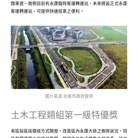
闊車道。南側目前有永康臨時客運轉運站，未來將設正式永康
客運轉運站，可提供快速搭乘之便利。
圖片來源:台南市政府提供
土木工程類組第一級特優獎
本區採區段徵收方式開發，改善區內永康大排之側岸狀況，同