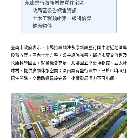
永康鹽行將新增優質住宅區
政局區公告標售資訊
土木工程類組第一級特優獎
推薦物件
臺南市政府表示，市場持續關注永康新設鹽行國中附近地區區
段徵收案。區內土地方整，公共設施完善，鄰近永康交流道及
永康科學園區，就業機會充足；北鄰國立歷史博物館、亞太棒
球村，提供廣闊休憩空間；區內設有鹽行國中，已於110年9月
招生開學，交通路網建設完善，後續發展潛力不可小覷。