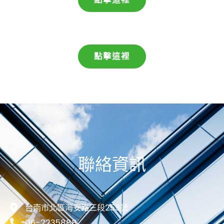
點擊這裡
聯絡資訊
台南市北區海安路三段253號
06-2235888