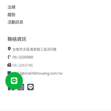
法規
趨勢
活動訊息
聯絡資訊
台南市北區海安路三段253號
06-2235888
06-2263795
d063@mail.hbhousing.com.tw