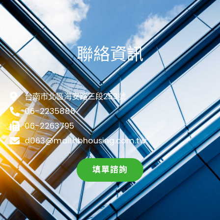
聯絡資訊
台南市北區海安路三段253號
06-2235888
06-2263795
d063@mail.hbhousing.com.tw
填單諮詢