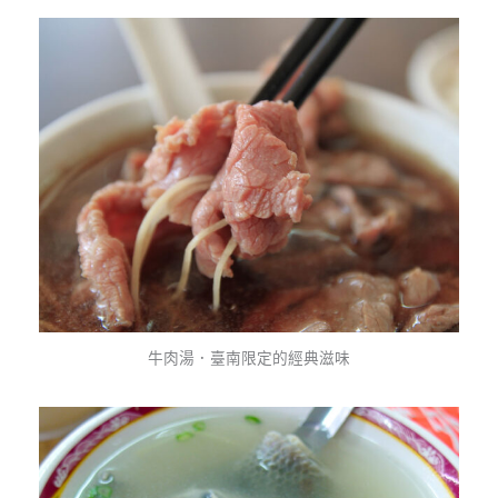
牛肉湯．臺南限定的經典滋味