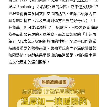
紀以「sabalo」之名被記錄的菜餚，它不僅反映出 17
世紀臺南曾是多國文化交流的熱點，也顯示玩家內在
具有創新精神，以及充滿對遠方世界的好奇心；「土
魠魚羹」則可能起源於 17 世紀歐洲，日後才逐漸演變
為臺南街頭巷尾的人氣美食，而溫厚如陽的「土魠魚
羹」也代表著玩家開朗熱情的性格。至於牛肉作為當
時船員重要的營養來源，象徵著玩家內心深處隱藏著
無限熱情。遊戲結果呈顯出的每道菜餚，都向臺南豐
富文化歷史的深刻致敬。