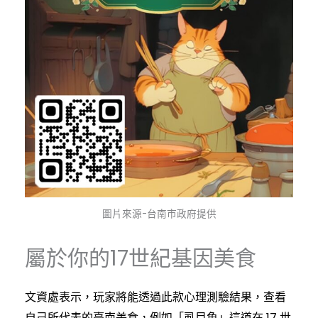
圖片來源-台南市政府提供
屬於你的17世紀基因美食
文資處表示，玩家將能透過此款心理測驗結果，查看
自己所代表的臺南美食，例如「虱目魚」這道在 17 世