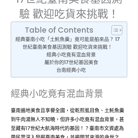
驗 歡迎吃貨來挑戰！
Table of Contents
經典臺南小吃「土魠魚羹」竟可能是舶來品？ 17
世紀臺南美食基因測驗 歡迎吃貨來挑戰！
經典小吃竟有混血背景
屬於你的17世紀基因美食
台南經典小吃
經典小吃竟有混血背景
臺南遍地美食且享譽全國，從乾煎虱目魚、土魠魚羹
到牛肉湯無人不知曉，但許多小吃竟有混血背景，甚
至藏有17世紀大航海時代的基因！？臺南市文資處為
帶民眾深入發掘臺南美食，並揭開其來源的身世之