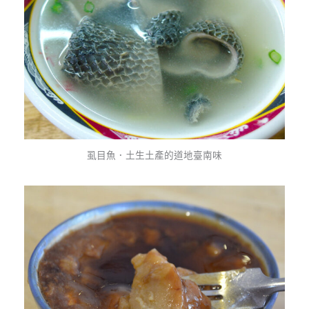
虱目魚．土生土產的道地臺南味