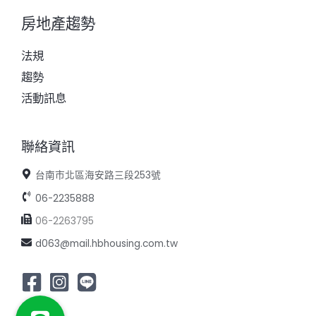
房地產趨勢
法規
趨勢
活動訊息
聯絡資訊
台南市北區海安路三段253號
06-2235888
06-2263795
d063@mail.hbhousing.com.tw