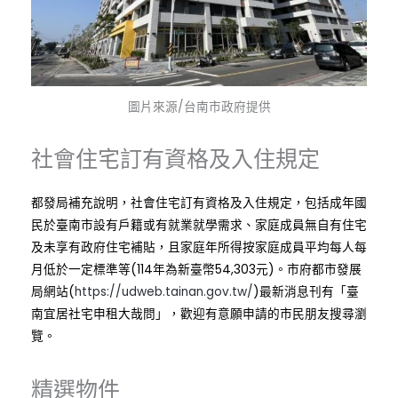
圖片來源/台南市政府提供
社會住宅訂有資格及入住規定
都發局補充說明，社會住宅訂有資格及入住規定，包括成年國
民於臺南市設有戶籍或有就業就學需求、家庭成員無自有住宅
及未享有政府住宅補貼，且家庭年所得按家庭成員平均每人每
月低於一定標準等(114年為新臺幣54,303元)。市府都市發展
局網站(
https://udweb.tainan.gov.tw/
)最新消息刊有「臺
南宜居社宅申租大哉問」，歡迎有意願申請的市民朋友搜尋瀏
覽。
精選物件