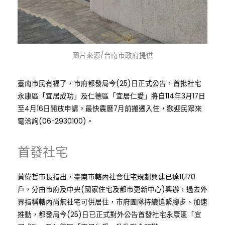
圖片來源/台南市政府提供
臺南市民有福了，市府都發局今(25)日正式公告，首批社宅
永康區「宜居成功」及仁德區「宜居仁愛」將自114年3月17日
至4月16日開放申請。最快農曆7月前搬遷入住，歡迎民眾來
電洽詢(06-2930100)。
首發社宅
黃偉哲市長指出，臺南市轄內社會住宅規劃興建已達11,170
戶，分由市府及中央(國家住宅及都市更新中心)興辦，過去外
界指稱轄內尚無社宅可供居住，市府團隊持續追緊腳步、加速
推動，都發局今(25)日已正式對外公告首發社宅永康區「宜