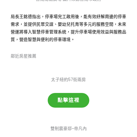
局長王銘德指出，停車場完工啟用後，能有效紓解周邊的停車
需求，並提供民眾交誼、嬰幼兒托育等多元的服務空間，未來
營運將導入智慧停車管理系統，提升停車場使用效益與服務品
質，營造智慧與便利的停車環境。
鄰近房屋推薦
太子紐約57街兩房
點擊這裡
雙制震豪邸~帝凡內