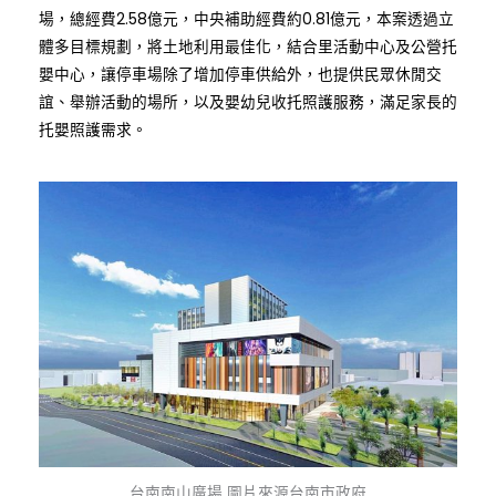
場，總經費2.58億元，中央補助經費約0.81億元，本案透過立
體多目標規劃，將土地利用最佳化，結合里活動中心及公營托
嬰中心，讓停車場除了增加停車供給外，也提供民眾休閒交
誼、舉辦活動的場所，以及嬰幼兒收托照護服務，滿足家長的
托嬰照護需求。
台南南山廣場 圖片來源台南市政府