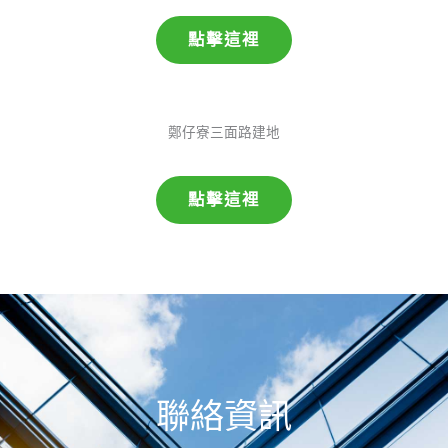
點擊這裡
鄭仔寮三面路建地
點擊這裡
聯絡資訊