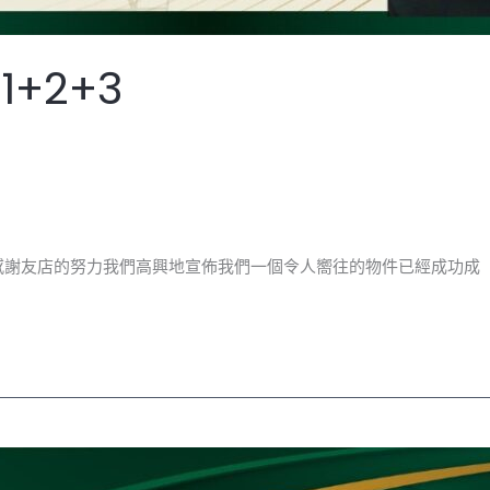
+2+3
成交感謝友店的努力我們高興地宣佈我們一個令人嚮往的物件已經成功成