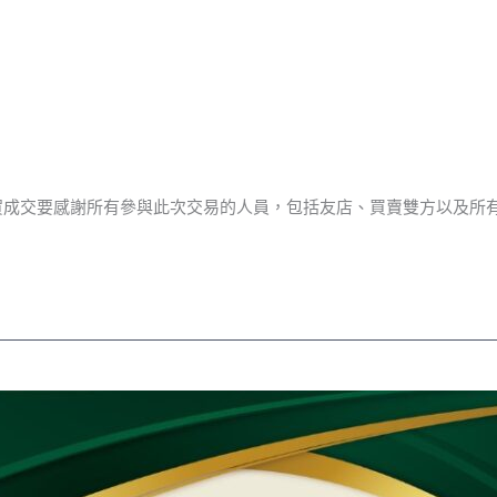
成交要感謝所有參與此次交易的人員，包括友店、買賣雙方以及所有支