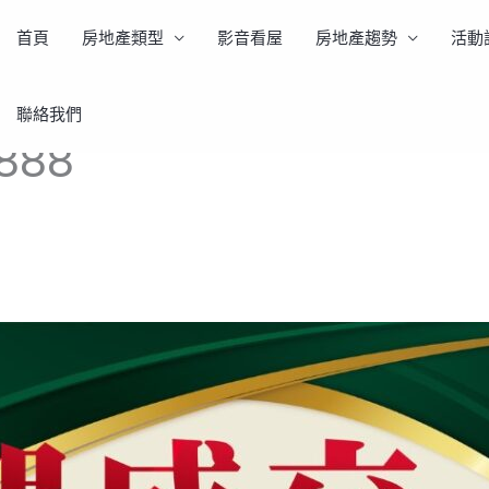
首頁
房地產類型
影音看屋
房地產趨勢
活動
聯絡我們
888