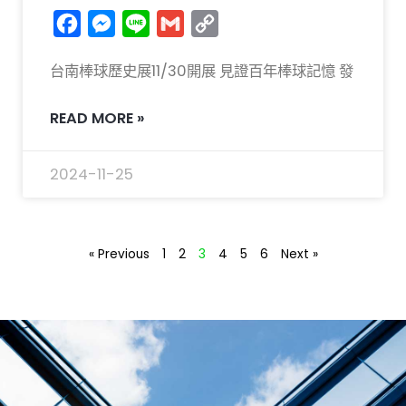
Facebook
Messenger
Line
Gmail
Copy
Link
台南棒球歷史展11/30開展 見證百年棒球記憶 發
READ MORE »
2024-11-25
« Previous
1
2
3
4
5
6
Next »