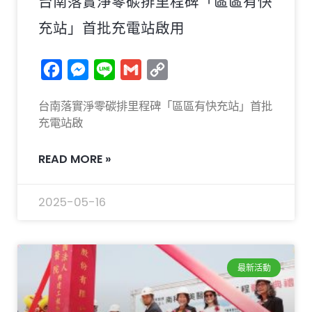
台南落實淨零碳排里程碑「區區有快
充站」首批充電站啟用
Facebook
Messenger
Line
Gmail
Copy
Link
台南落實淨零碳排里程碑「區區有快充站」首批
充電站啟
READ MORE »
2025-05-16
最新活動