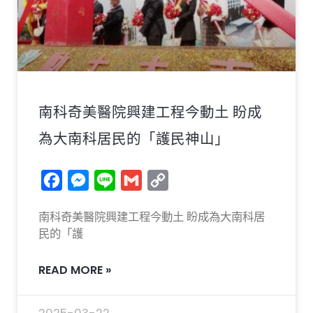
南科奇美醫院興建工程今動土 盼成
為大南科居民的「護民神山」
Facebook
Messenger
Line
Gmail
Copy
Link
南科奇美醫院興建工程今動土 盼成為大南科居
民的「護
READ MORE »