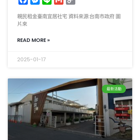
Link
親民租金臺南宜居社宅 資料來源:台南市政府 圖
片來
READ MORE »
2025-01-17
最新活動