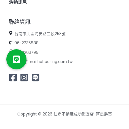
活動訊息
聯絡資訊
台南市北區海安路三段253號
06-2235888
06-2263795
d063@mail.hbhousing.com.tw
Copyright © 2026 住商不動產成功海安店-阿良房事