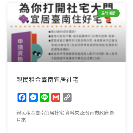
最新活動
親民租金臺南宜居社宅
Facebook
Messenger
Line
Gmail
Copy
Link
親民租金臺南宜居社宅 資料來源:台南市政府 圖
片來