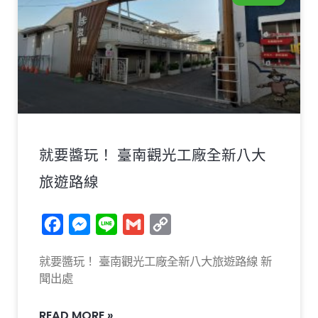
就要醬玩！ 臺南觀光工廠全新八大
旅遊路線
Facebook
Messenger
Line
Gmail
Copy
Link
就要醬玩！ 臺南觀光工廠全新八大旅遊路線 新
聞出處
READ MORE »