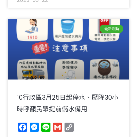
2025-03-22
最新活動
10行政區3月25日起停水、壓降30小
時呼籲民眾提前儲水備用
Facebook
Messenger
Line
Gmail
Copy
Link