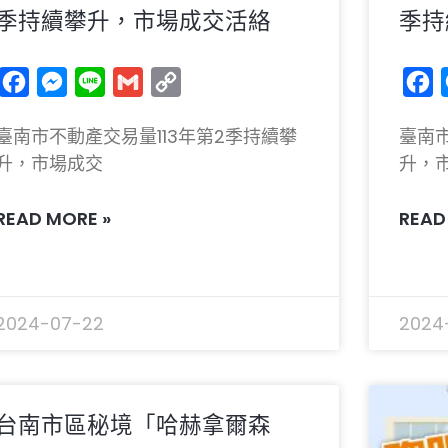
季持續攀升，市場成交活絡
季持
Facebook
Messenger
Line
Gmail
Copy
F
Link
臺南市不動產交易量113年第2季持續攀
臺南市
升，市場成交
升，
READ MORE »
READ
2024-07-22
2024
台南市區秘境「哈赫拿爾森