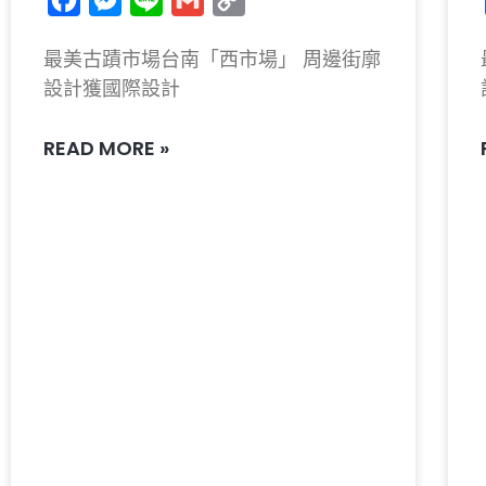
Link
最美古蹟市場台南「西市場」 周邊街廓
設計獲國際設計
READ MORE »