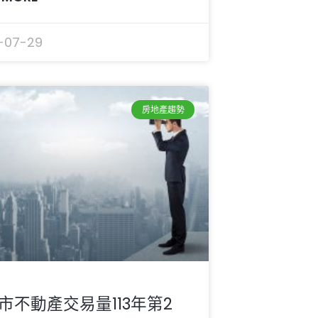
-07-29
房地產趨勢
市不動產交易量113年第2