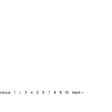
evious
1
2
3
4
5
6
7
8
9
10
Next »