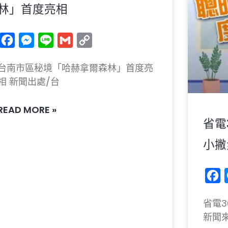
林」首度亮相
Facebook
Messenger
Line
Gmail
Copy
Link
台南市區秘境「哈赫拿爾森林」首度亮
相 新聞出處/台
READ MORE »
省電
小撇
F
省電
新聞