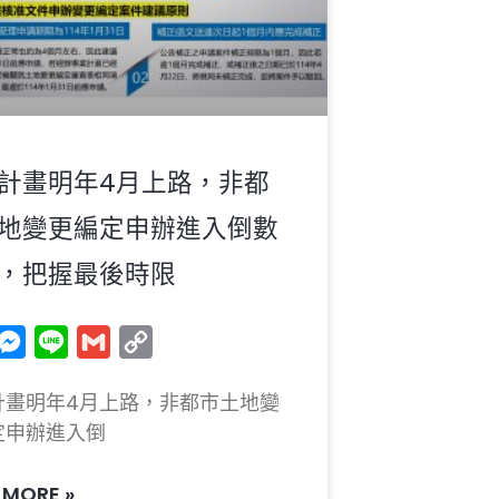
計畫明年4月上路，非都
地變更編定申辦進入倒數
，把握最後時限
acebook
Messenger
Line
Gmail
Copy
Link
計畫明年4月上路，非都市土地變
定申辦進入倒
 MORE »