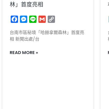
林」首度亮相
Facebook
Messenger
Line
Gmail
Copy
Link
台南市區秘境「哈赫拿爾森林」首度亮
相 新聞出處/台
READ MORE »