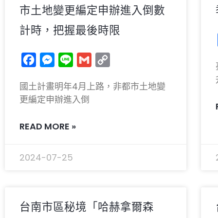
市土地變更編定申辦進入倒數
計時，把握最後時限
Facebook
Messenger
Line
Gmail
Copy
Link
國土計畫明年4月上路，非都市土地變
更編定申辦進入倒
READ MORE »
2024-07-25
台南市區秘境「哈赫拿爾森