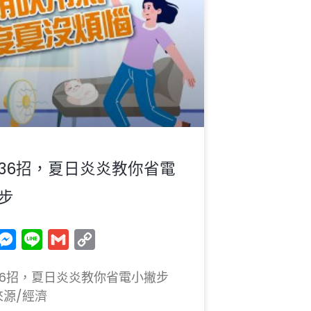
36招，夏日炎炎教你省電
步
acebook
Messenger
Line
Gmail
Copy
Link
36招，夏日炎炎教你省電小撇步
來源/經濟