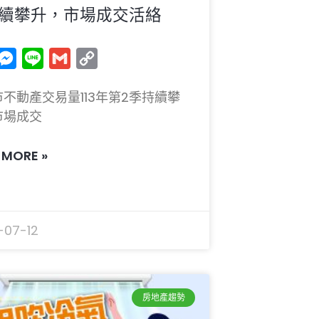
續攀升，市場成交活絡
acebook
Messenger
Line
Gmail
Copy
Link
不動產交易量113年第2季持續攀
市場成交
 MORE »
-07-12
房地產趨勢