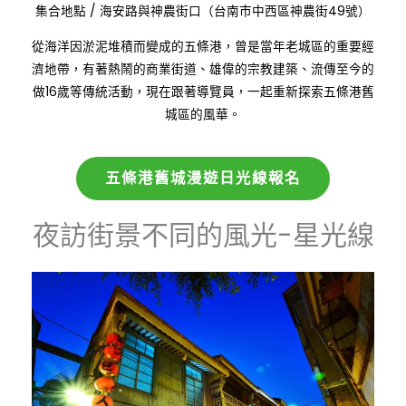
:
集合地點
/
海安路與神農街口（台南市中西區神農街49號）
從海洋因淤泥堆積而變成的五條港，曾是當年老城區的重要經
濟地帶，有著熱鬧的商業街道、雄偉的宗教建築、流傳至今的
做16歲等傳統活動，現在跟著導覽員，一起重新探索五條港舊
城區的風華。
五條港舊城漫遊日光線報名
夜訪街景不同的風光-星光線