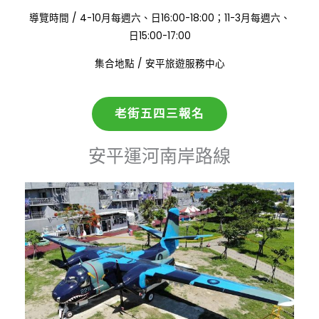
:
導覽時間
/
4-10月每週六、日16:00-18:00；11-3月每週六、
日15:00-17:00
:
集合地點
/
安平旅遊服務中心
老街五四三報名
安平運河南岸路線