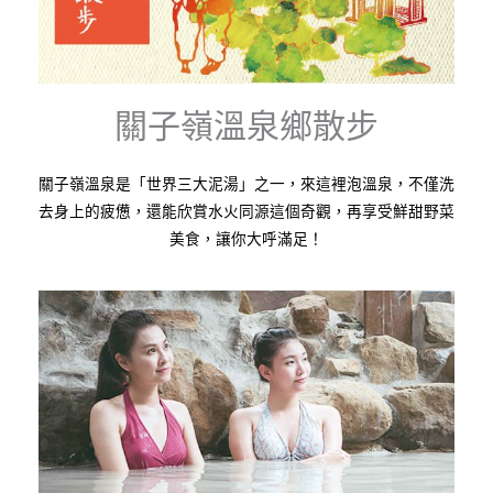
關子嶺溫泉鄉散步
關子嶺溫泉是「世界三大泥湯」之一，來這裡泡溫泉，不僅洗
去身上的疲憊，還能欣賞水火同源這個奇觀，再享受鮮甜野菜
美食，讓你大呼滿足！