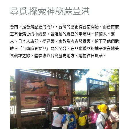
尋覓.探索神秘蔴荳港
台南，是台灣歷史的門戶，台灣的歷史從台南開始。而台南麻
豆有台灣史的小縮影，曾活躍於麻豆的平埔族、荷蘭人、漢
人、日本人族群，從建築、宗教及考古發掘裏，留下了他們遺
跡。「台南麻豆文旦」聞名全台，在品嚐香甜的柚子跟在地美
食碗粿之餘，體驗濃縮台灣歷史地方，追憶往日風華。