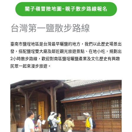
關子嶺冒險地圖-親子散步路線報名
台灣第一鹽散步路線
臺南市鹽埕地區是台灣最早曬鹽的地方，我們以此歷史場景出
發，搭配鹽埕雙大廟及鄰近觀光旅遊景點、在地小吃，規劃出
2小時散步路線，歡迎對南區鹽埕曬鹽產業及文化歷史有興趣
民眾一起來漫步旅遊。