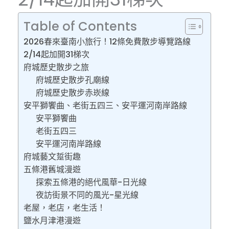
Table of Contents
2026春來臺南小旅行！12條免費散步導覽路線
2/14起加開31梯次
府城歷史散步之旅
府城歷史散步孔廟線
府城歷史散步赤崁線
安平獅饗曲、老街五四三、安平運河南岸路線
安平獅饗曲
老街五四三
安平運河南岸路線
府城藝文踅街趣
五條港舊城漫遊
探索五條港的絕代風華-日光線
夜訪街景不同的風光-星光線
老屋，老店，老生活！
鹽水月津港漫遊