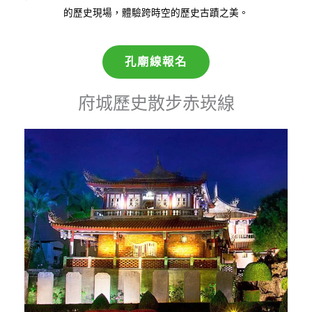
的歷史現場，體驗跨時空的歷史古蹟之美。
孔廟線報名
府城歷史散步赤崁線