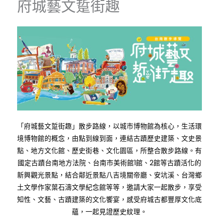
府城藝文踅街趣
「府城藝文踅街趣」散步路線，以城市博物館為核心，生活環
境博物館的概念，由點到線到面，連結古蹟歷史建築、文史景
點、地方文化館、歷史街巷、文化園區，所整合散步路線。有
國定古蹟台南地方法院、台南市美術館1館、2館等古蹟活化的
新興觀光景點，結合鄰近景點八吉境關帝廳、安坑溪、台灣鄉
土文學作家葉石濤文學紀念館等等，邀請大家一起散步，享受
知性、文藝、古蹟建築的文化饗宴，感受府城古都豐厚文化底
蘊，一起見證歷史紋理。