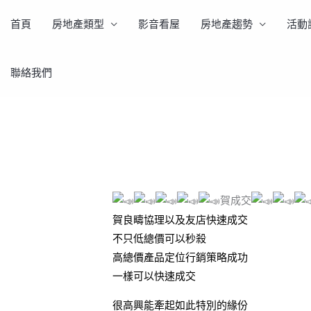
首頁
房地產類型
影音看屋
房地產趨勢
活動
聯絡我們
賀成交
賀良疇協理以及友店快速成交
不只低總價可以秒殺
高總價產品定位行銷策略成功
一樣可以快速成交
很高興能牽起如此特別的緣份