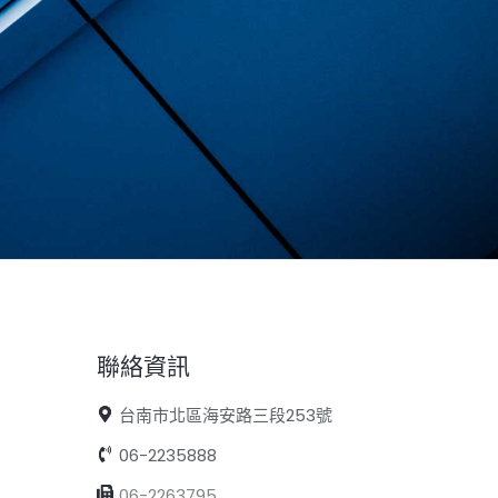
聯絡資訊
台南市北區海安路三段253號
06-2235888
06-2263795