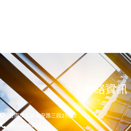
聯絡資訊
台南市北區海安路三段253號
06-2235888