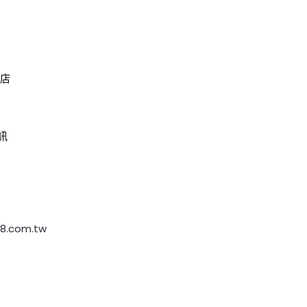
盟店
訊
88.com.tw