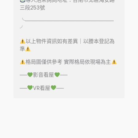
專人泡茶詢問地址：台南市北區海安路
三段253號
╰────────────────────────
╯
以上物件資訊如有差異｜以謄本登記為
準
格局圖僅供參考 實際格局依現場為主
──
影音看屋
──
──
VR看屋
──