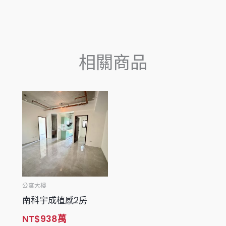
相關商品
公寓大樓
南科宇成植感2房
NT$
938
萬