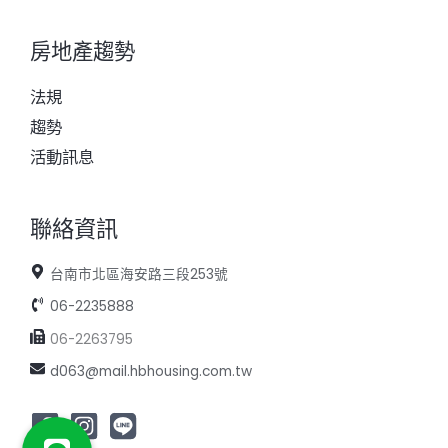
房地產趨勢
法規
趨勢
活動訊息
聯絡資訊
台南市北區海安路三段253號
06-2235888
06-2263795
d063@mail.hbhousing.com.tw