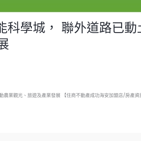
綠能科學城， 聯外道路已
展
動農業觀光、旅遊及產業發展 【住商不動產成功海安加盟店/房產資訊 