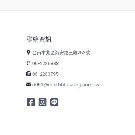
聯絡資訊
台南市北區海安路三段253號
06-2235888
06-2263795
d063@mail.hbhousing.com.tw