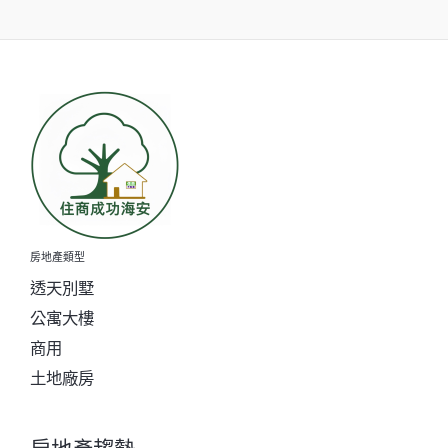
k
e
k
r
房地產類型
透天別墅
公寓大樓
商用
土地廠房