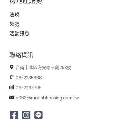
房地產趨勢
法規
趨勢
活動訊息
聯絡資訊
台南市北區海安路三段253號
06-2235888
06-2263795
d063@mail.hbhousing.com.tw