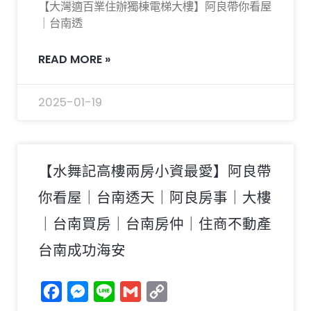
【大灣適百業住辦獨棟電梯大樓】阿良帶你看屋
｜台南透
READ MORE »
2025-01-19
【水舞記高樓兩房小資最愛】阿良帶
你看屋｜台南透天｜阿良房事｜大樓
｜台南買房｜台南房仲｜住商不動產
台南成功海安
Facebook
Messenger
Line
Gmail
Copy