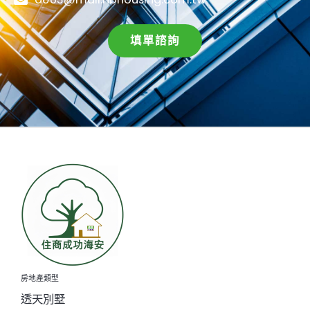
填單諮詢
房地產類型
透天別墅