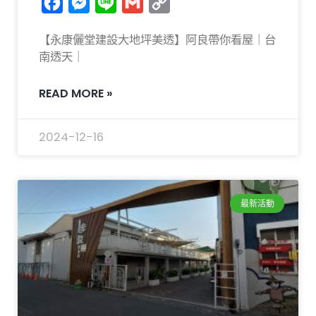
Facebook
Messenger
Line
Gmail
Copy
Link
【永康儷堂建設大地坪美透】阿良帶你看屋｜台
南透天｜
READ MORE »
2024-12-16
最新活動