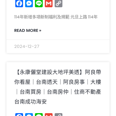
Facebook
Messenger
Line
Gmail
Copy
Link
114年新增多項新制福利及規範 元旦上路 114年
READ MORE »
2024-12-27
【永康儷堂建設大地坪美透】阿良帶
你看屋｜台南透天｜阿良房事｜大樓
｜台南買房｜台南房仲｜住商不動產
台南成功海安