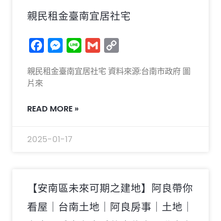
親民租金臺南宜居社宅
Facebook
Messenger
Line
Gmail
Copy
Link
親民租金臺南宜居社宅 資料來源:台南市政府 圖
片來
READ MORE »
2025-01-17
【安南區未來可期之建地】阿良帶你
看屋｜台南土地｜阿良房事｜土地｜