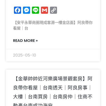
Facebook
Messenger
Line
Gmail
Copy
Link
【安平永華商圈現成客源一樓金店面】阿良帶你
看屋｜台
READ MORE »
2025-05-10
【金華帥帥近河樂廣場景觀套房】阿
良帶你看屋｜台南透天｜阿良房事｜
大樓｜台南買房｜台南房仲｜住商不
動產台南成功海安